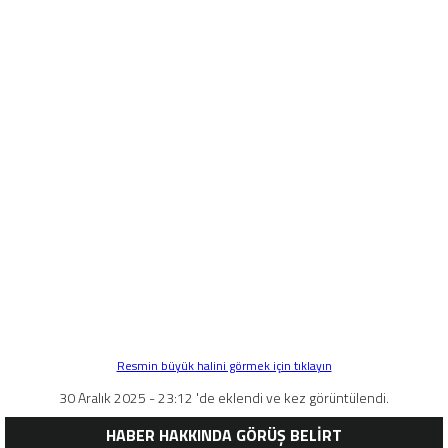
Resmin büyük halini görmek için tıklayın
30 Aralık 2025 - 23:12 'de eklendi ve kez görüntülendi.
HABER HAKKINDA GÖRÜŞ BELİRT