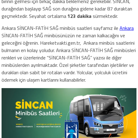
birinin gelmesi için birkaç dakika beklemeniz gerekebilir. SİNCAN,
durağından başlayıp SAĞ son durağına gidene kadar 87 duraktan
geçmektedir. Seyahat ortalama
123 dakika
sürmektedir.
Ankara SİNCAN-FATİH SAĞ minibüs saatleri sayfamız ile
Ankara
SİNCAN-FATİH SAĞ minibüsünüzün ne zaman kalkacağını ve
geleceğini öğrenin. Hareketvakti.gen.tr, Ankara minibüs saatlerini
bulmanın en kolay yoludur. Ankara SİNCAN-FATİH SAĞ minibüsleri
renkleri ve üzerlerinde “SİNCAN-FATİH SAĞ” yazısı ile diğer
minibüslerden ayrılmaktadır. Özel şirketler tarafından işletilirler ve
durakları olan sabit bir rotaları vardır. Yolcular, yolculuk ücretini
ödemek için ulaşım kartlarını kullanabilirler.