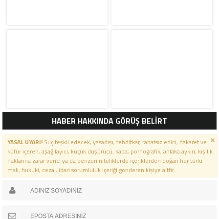
HABER HAKKINDA GÖRÜŞ BELİRT
YASAL UYARI!
Suç teşkil edecek, yasadışı, tehditkar, rahatsız edici, hakaret ve
küfür içeren, aşağılayıcı, küçük düşürücü, kaba, pornografik, ahlaka aykırı, kişilik
haklarına zarar verici ya da benzeri niteliklerde içeriklerden doğan her türlü
mali, hukuki, cezai, idari sorumluluk içeriği gönderen kişiye aittir.