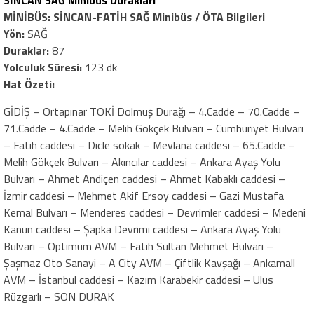
MİNİBÜS: SİNCAN-FATİH SAĞ Minibüs / ÖTA Bilgileri
Yön:
SAĞ
Duraklar:
87
Yolculuk Süresi:
123 dk
Hat Özeti:
GİDİŞ – Ortapınar TOKİ Dolmuş Durağı – 4.Cadde – 70.Cadde –
71.Cadde – 4.Cadde – Melih Gökçek Bulvarı – Cumhuriyet Bulvarı
– Fatih caddesi – Dicle sokak – Mevlana caddesi – 65.Cadde –
Melih Gökçek Bulvarı – Akıncılar caddesi – Ankara Ayaş Yolu
Bulvarı – Ahmet Andiçen caddesi – Ahmet Kabaklı caddesi –
İzmir caddesi – Mehmet Akif Ersoy caddesi – Gazi Mustafa
Kemal Bulvarı – Menderes caddesi – Devrimler caddesi – Medeni
Kanun caddesi – Şapka Devrimi caddesi – Ankara Ayaş Yolu
Bulvarı – Optimum AVM – Fatih Sultan Mehmet Bulvarı –
Şaşmaz Oto Sanayi – A City AVM – Çiftlik Kavşağı – Ankamall
AVM – İstanbul caddesi – Kazım Karabekir caddesi – Ulus
Rüzgarlı – SON DURAK