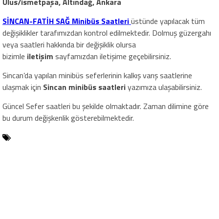
Ulus/ismetpaşa, Altındağ, Ankara
SİNCAN-FATİH SAĞ Minibüs Saatleri
üstünde yapılacak tüm
değişiklikler tarafımızdan kontrol edilmektedir. Dolmuş güzergahı
veya saatleri hakkında bir değişiklik olursa
bizimle
iletişim
sayfamızdan iletişime geçebilirsiniz.
Sincan’da yapılan minibüs seferlerinin kalkış varış saatlerine
ulaşmak için
Sincan minibüs saatleri
yazımıza ulaşabilirsiniz.
Güncel Sefer saatleri bu şekilde olmaktadır. Zaman dilimine göre
bu durum değişkenlik gösterebilmektedir.