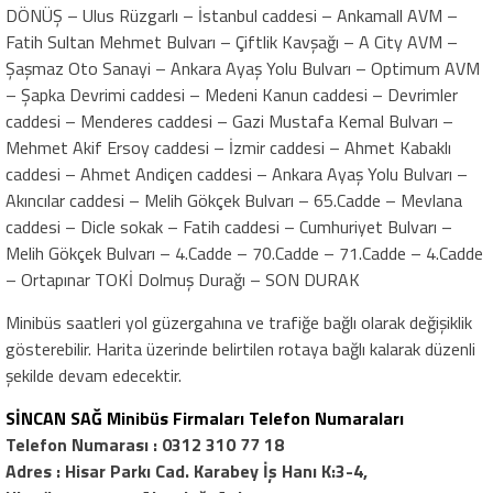
DÖNÜŞ – Ulus Rüzgarlı – İstanbul caddesi – Ankamall AVM –
Fatih Sultan Mehmet Bulvarı – Çiftlik Kavşağı – A City AVM –
Şaşmaz Oto Sanayi – Ankara Ayaş Yolu Bulvarı – Optimum AVM
– Şapka Devrimi caddesi – Medeni Kanun caddesi – Devrimler
caddesi – Menderes caddesi – Gazi Mustafa Kemal Bulvarı –
Mehmet Akif Ersoy caddesi – İzmir caddesi – Ahmet Kabaklı
caddesi – Ahmet Andiçen caddesi – Ankara Ayaş Yolu Bulvarı –
Akıncılar caddesi – Melih Gökçek Bulvarı – 65.Cadde – Mevlana
caddesi – Dicle sokak – Fatih caddesi – Cumhuriyet Bulvarı –
Melih Gökçek Bulvarı – 4.Cadde – 70.Cadde – 71.Cadde – 4.Cadde
– Ortapınar TOKİ Dolmuş Durağı – SON DURAK
Minibüs saatleri yol güzergahına ve trafiğe bağlı olarak değişiklik
gösterebilir. Harita üzerinde belirtilen rotaya bağlı kalarak düzenli
şekilde devam edecektir.
SİNCAN SAĞ Minibüs Firmaları Telefon Numaraları
Telefon Numarası : 0312 310 77 18
Adres : Hisar Parkı Cad. Karabey İş Hanı K:3-4,