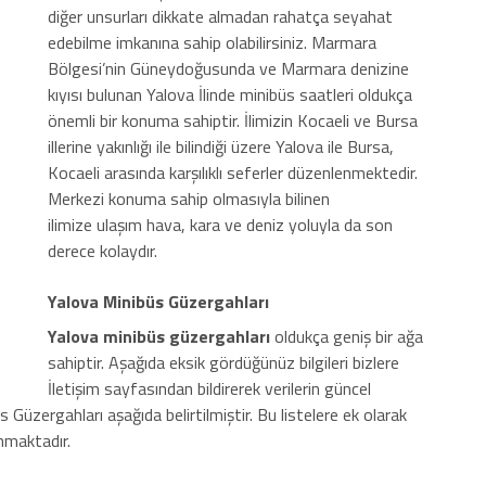
diğer unsurları dikkate almadan rahatça seyahat
edebilme imkanına sahip olabilirsiniz. Marmara
Bölgesi’nin Güneydoğusunda ve Marmara denizine
kıyısı bulunan Yalova İlinde minibüs saatleri oldukça
önemli bir konuma sahiptir. İlimizin Kocaeli ve Bursa
illerine yakınlığı ile bilindiği üzere Yalova ile Bursa,
Kocaeli arasında karşılıklı seferler düzenlenmektedir.
Merkezi konuma sahip olmasıyla bilinen
ilimize ulaşım hava, kara ve deniz yoluyla da son
derece kolaydır.
Yalova Minibüs Güzergahları
Yalova minibüs güzergahları
oldukça geniş bir ağa
sahiptir. Aşağıda eksik gördüğünüz bilgileri bizlere
İletişim sayfasından bildirerek verilerin güncel
s Güzergahları aşağıda belirtilmiştir. Bu listelere ek olarak
unmaktadır.