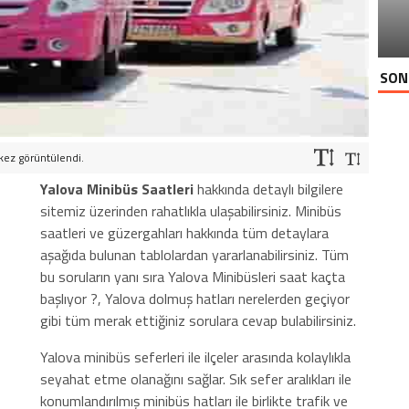
SON
kez görüntülendi.
Yalova Minibüs Saatleri
hakkında detaylı bilgilere
sitemiz üzerinden rahatlıkla ulaşabilirsiniz. Minibüs
saatleri ve güzergahları hakkında tüm detaylara
aşağıda bulunan tablolardan yararlanabilirsiniz. Tüm
bu soruların yanı sıra Yalova Minibüsleri saat kaçta
başlıyor ?, Yalova dolmuş hatları nerelerden geçiyor
gibi tüm merak ettiğiniz sorulara cevap bulabilirsiniz.
Yalova minibüs seferleri ile ilçeler arasında kolaylıkla
seyahat etme olanağını sağlar. Sık sefer aralıkları ile
konumlandırılmış minibüs hatları ile birlikte trafik ve