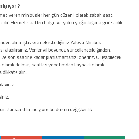
lışıyor ?
izmet veren minibüsler her gün düzenli olarak sabah saat
edir. Hizmet saatleri bölge ve yolcu yoğunluğuna göre anlık
nden alınmıştır. Gitmek istediğiniz Yalova Minibüs
 alabilirsiniz. Veriler yıl boyunca güncellenebildiğinden,
 ve son saatine kadar planlamamanızı öneririz. Oluşabilecek
n olarak dolmuş saatleri yönetimden kaynaklı olarak
a dikkate alın.
layınız.
iniz.
dır. Zaman dilimine göre bu durum değişkenlik