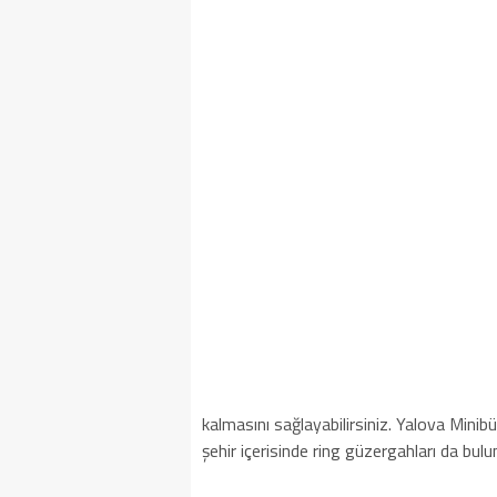
kalmasını sağlayabilirsiniz. Yalova Minibü
şehir içerisinde ring güzergahları da bul