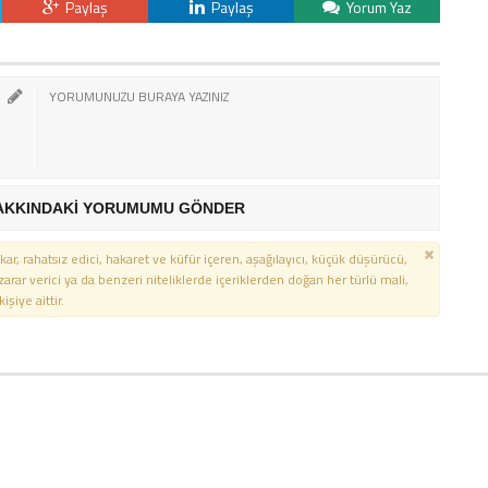
Paylaş
Paylaş
Yorum Yaz
AKKINDAKİ YORUMUMU GÖNDER
kar, rahatsız edici, hakaret ve küfür içeren, aşağılayıcı, küçük düşürücü,
 zarar verici ya da benzeri niteliklerde içeriklerden doğan her türlü mali,
şiye aittir.