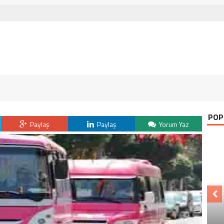
POP
Paylaş
Paylaş
Yorum Yaz