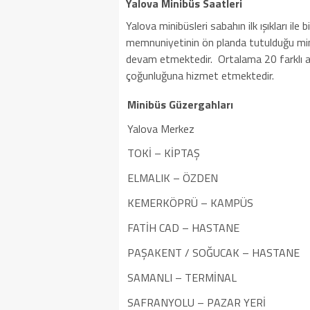
Yalova Minibüs Saatleri
Yalova minibüsleri sabahın ilk ışıkları il
memnuniyetinin ön planda tutulduğu min
devam etmektedir. Ortalama 20 farklı an
çoğunluğuna hizmet etmektedir.
Minibüs Güzergahları
Yalova Merkez
TOKİ – KİPTAŞ
ELMALIK – ÖZDEN
KEMERKÖPRÜ – KAMPÜS
FATİH CAD – HASTANE
PAŞAKENT / SOĞUCAK – HASTANE
SAMANLI – TERMİNAL
SAFRANYOLU – PAZAR YERİ